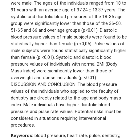
were male. The ages of the individuals ranged from 18 to
91 years with an average age of 37.24 ± 13.37 years. The
systolic and diastolic blood pressures of the 18-35 age
group were significantly lower than those of the 36-50,
51-65 and 66 and over age groups (p<0,01). Diastolic
blood pressure values of male subjects were found to be
statistically higher than female (p <0,05). Pulse values of
male subjects were found statistically significantly higher
than female (p <0,01). Systolic and diastolic blood
pressure values of individuals with normal BMI (Body
Mass Index) were significantly lower than those of
overweight and obese individuals (p <0,01).
DISCUSSION AND CONCLUSION: The blood pressure
values of the individuals who applied to the faculty of
dentistry are directly related to the age and body mass
index. Male individuals have higher diastolic blood
pressure and pulse rate values. Potential risks must be
considered in situations requiring interventional
procedures.
Keywords:
blood pressure, heart rate, pulse, dentistry,