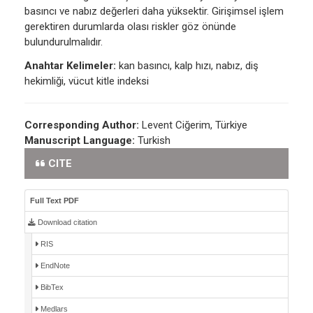
basıncı ve nabız değerleri daha yüksektir. Girişimsel işlem
gerektiren durumlarda olası riskler göz önünde
bulundurulmalıdır.
Anahtar Kelimeler:
kan basıncı, kalp hızı, nabız, diş
hekimliği, vücut kitle indeksi
Corresponding Author:
Levent Ciğerim, Türkiye
Manuscript Language:
Turkish
CITE
Full Text PDF
Download citation
RIS
EndNote
BibTex
Medlars