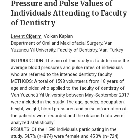
Pressure and Pulse Values of
Individuals Attending to Faculty
of Dentistry
Levent Ciğerim
, Volkan Kaplan
Department of Oral and Maxillofacial Surgery, Van
Yuzuncu Yil University, Faculty of Dentistry, Van, Turkey
INTRODUCTION: The aim of this study is to determine the
average blood pressures and pulse rates of individuals
who are referred to the intended dentistry faculty.
METHODS: A total of 1598 volunteers from 18 years of
age and older, who applied to the faculty of dentistry of
Van Yüzüncü Yıl University between May-September 2017
were included in the study. The age, gender, occupation,
height, weight, blood pressures and pulse information of
the patients were recorded and the obtained data were
analyzed statistically.
RESULTS: Of the 1598 individuals participating in the
study, 54.7% (n=874) were female and 45.3% (n=724)