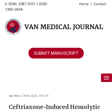
E-ISSN: 2587-0351 | ISSN:
Home
|
Contact
1300-2694
SUBMIT MANUSCRIPT
Tog
Van Med J. 2014; 21(3):
174-176
Ceftriaxone-Induced Hemolytic