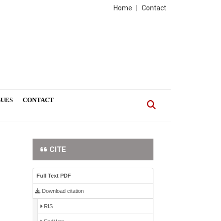
Home
|
Contact
SUES
CONTACT
CITE
Full Text PDF
Download citation
RIS