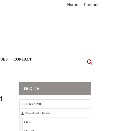
Home
|
Contact
SUES
CONTACT
CITE
d
Full Text PDF
Download citation
RIS