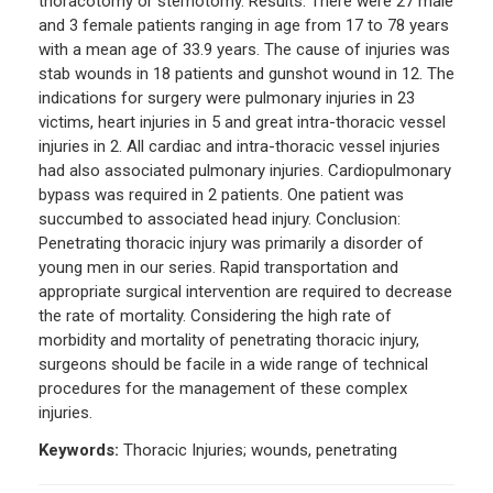
thoracotomy or sternotomy. Results: There were 27 male
and 3 female patients ranging in age from 17 to 78 years
with a mean age of 33.9 years. The cause of injuries was
stab wounds in 18 patients and gunshot wound in 12. The
indications for surgery were pulmonary injuries in 23
victims, heart injuries in 5 and great intra-thoracic vessel
injuries in 2. All cardiac and intra-thoracic vessel injuries
had also associated pulmonary injuries. Cardiopulmonary
bypass was required in 2 patients. One patient was
succumbed to associated head injury. Conclusion:
Penetrating thoracic injury was primarily a disorder of
young men in our series. Rapid transportation and
appropriate surgical intervention are required to decrease
the rate of mortality. Considering the high rate of
morbidity and mortality of penetrating thoracic injury,
surgeons should be facile in a wide range of technical
procedures for the management of these complex
injuries.
Keywords:
Thoracic Injuries; wounds, penetrating