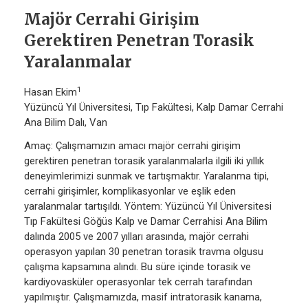
Majör Cerrahi Girişim
Gerektiren Penetran Torasik
Yaralanmalar
1
Hasan Ekim
Yüzüncü Yıl Üniversitesi, Tıp Fakültesi, Kalp Damar Cerrahi
Ana Bilim Dalı, Van
Amaç: Çalışmamızın amacı majör cerrahi girişim
gerektiren penetran torasik yaralanmalarla ilgili iki yıllık
deneyimlerimizi sunmak ve tartışmaktır. Yaralanma tipi,
cerrahi girişimler, komplikasyonlar ve eşlik eden
yaralanmalar tartışıldı. Yöntem: Yüzüncü Yıl Üniversitesi
Tıp Fakültesi Göğüs Kalp ve Damar Cerrahisi Ana Bilim
dalında 2005 ve 2007 yılları arasında, majör cerrahi
operasyon yapılan 30 penetran torasik travma olgusu
çalışma kapsamına alındı. Bu süre içinde torasik ve
kardiyovasküler operasyonlar tek cerrah tarafından
yapılmıştır. Çalışmamızda, masif intratorasik kanama,