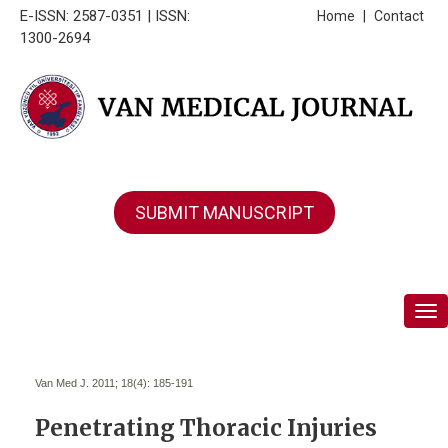
E-ISSN: 2587-0351 | ISSN:
Home
|
Contact
1300-2694
SUBMIT MANUSCRIPT
Tog
Van Med J. 2011; 18(4):
185-191
Penetrating Thoracic Injuries