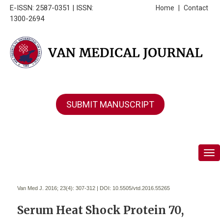
E-ISSN: 2587-0351 | ISSN:
Home
|
Contact
1300-2694
SUBMIT MANUSCRIPT
Tog
Van Med J. 2016; 23(4):
307-312 | DOI:
10.5505/vtd.2016.55265
Serum Heat Shock Protein 70,