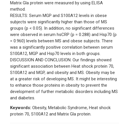
Matrix Gla protein were measured by using ELISA
method.
RESULTS: Serum MGP and S100A12 levels in obese
subjects were significantly higher than those of MS
groups (p < 0.05). In addition, no significant differences
were observed in serum hsCRP (p = 0.288) and Hsp70 (p
= 0.960) levels between MS and obese subjects. There
was a significantly positive correlation between serum
S100A12, MGP and Hsp70 levels in both groups.
DISCUSSION AND CONCLUSION: Our findings showed
significant association between Heat shock protein 70,
S100A12 and MGP, and obesity and MS. Obesity may be
at a greater risk of developing MS. It might be interesting
to enhance those proteins in obesity to prevent the
development of further metabolic disorders including MS
and diabetes.
Keywords:
Obesity, Metabolic Syndrome, Heat shock
protein 70, S100A12 and Matrix Gla protein.