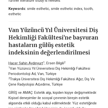
further literature study is needed.
Keywords:
smile esthetic, smile esthetic index, tooth,
esthetic
Van Yüzüncü Yıl Üniversitesi Diş
Hekimliği Fakültesi’ne başvuran
hastaların gülüş estetik
indeksinin değerlendirilmesi
1
2
Hacer Şahin Aydınyurt
, Ersen Bilgili
1
Van Yüzüncü Yıl Üniversitesi Diş Hekimliği Fakültesi
Periodontoloji Ad, Van, Türkiye
2
Trakya Üniversitesi Diş Hekimliği Fakültesi Ağız, Diş Ve
Çene Radyolojisi Ad,edirne, Türkiye
GİRİŞ ve AMAÇ: Estetik algı, kişiden kişiye değişmektedir.
Kişisel deneyimler ile sosyal çevrenin bireyin estetik
algısında etkili olduğu kabul edilmektedir. Yüz estetiğinde