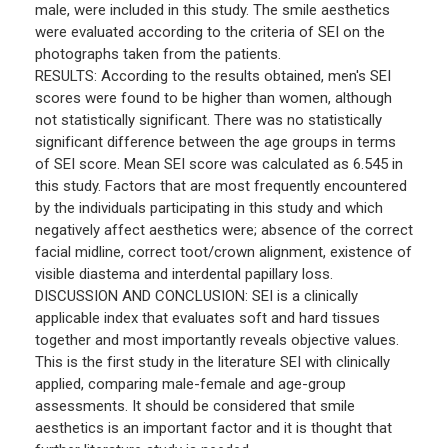
male, were included in this study. The smile aesthetics
were evaluated according to the criteria of SEI on the
photographs taken from the patients.
RESULTS: According to the results obtained, men's SEI
scores were found to be higher than women, although
not statistically significant. There was no statistically
significant difference between the age groups in terms
of SEI score. Mean SEI score was calculated as 6.545 in
this study. Factors that are most frequently encountered
by the individuals participating in this study and which
negatively affect aesthetics were; absence of the correct
facial midline, correct toot/crown alignment, existence of
visible diastema and interdental papillary loss.
DISCUSSION AND CONCLUSION: SEI is a clinically
applicable index that evaluates soft and hard tissues
together and most importantly reveals objective values.
This is the first study in the literature SEI with clinically
applied, comparing male-female and age-group
assessments. It should be considered that smile
aesthetics is an important factor and it is thought that