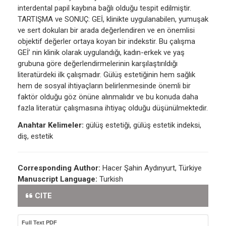
interdental papil kaybına bağlı olduğu tespit edilmiştir.
TARTIŞMA ve SONUÇ: GEİ, klinikte uygulanabilen, yumuşak
ve sert dokuları bir arada değerlendiren ve en önemlisi
objektif değerler ortaya koyan bir indekstir. Bu çalışma
GEİ’ nin klinik olarak uygulandığı, kadın-erkek ve yaş
grubuna göre değerlendirmelerinin karşılaştırıldığı
literatürdeki ilk çalışmadır. Gülüş estetiğinin hem sağlık
hem de sosyal ihtiyaçların belirlenmesinde önemli bir
faktör olduğu göz önüne alınmalıdır ve bu konuda daha
fazla literatür çalışmasına ihtiyaç olduğu düşünülmektedir.
Anahtar Kelimeler:
gülüş estetiği, gülüş estetik indeksi,
diş, estetik
Corresponding Author:
Hacer Şahin Aydınyurt, Türkiye
Manuscript Language:
Turkish
CITE
Full Text PDF