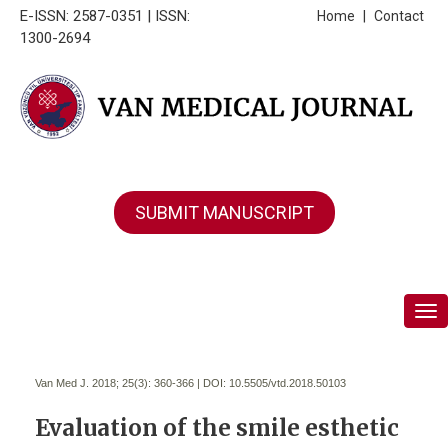
E-ISSN: 2587-0351 | ISSN:
Home
|
Contact
1300-2694
SUBMIT MANUSCRIPT
Tog
Van Med J. 2018; 25(3):
360-366 | DOI:
10.5505/vtd.2018.50103
Evaluation of the smile esthetic