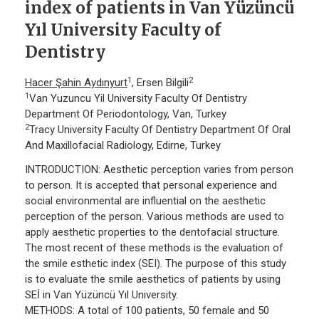
index of patients in Van Yüzüncü
Yıl University Faculty of
Dentistry
1
2
Hacer Şahin Aydınyurt
, Ersen Bilgili
1
Van Yuzuncu Yil University Faculty Of Dentistry
Department Of Periodontology, Van, Turkey
2
Tracy University Faculty Of Dentistry Department Of Oral
And Maxillofacial Radiology, Edirne, Turkey
INTRODUCTION: Aesthetic perception varies from person
to person. It is accepted that personal experience and
social environmental are influential on the aesthetic
perception of the person. Various methods are used to
apply aesthetic properties to the dentofacial structure.
The most recent of these methods is the evaluation of
the smile esthetic index (SEI). The purpose of this study
is to evaluate the smile aesthetics of patients by using
SEİ in Van Yüzüncü Yıl University.
METHODS: A total of 100 patients, 50 female and 50