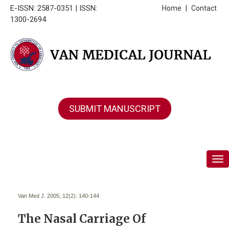
E-ISSN: 2587-0351 | ISSN:
Home
|
Contact
1300-2694
SUBMIT MANUSCRIPT
Tog
Van Med J. 2005; 12(2):
140-144
The Nasal Carriage Of