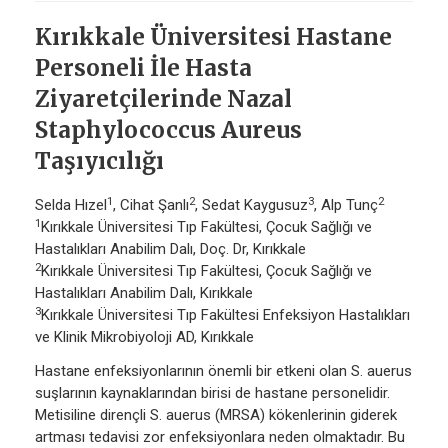
Kırıkkale Üniversitesi Hastane
Personeli İle Hasta
Ziyaretçilerinde Nazal
Staphylococcus Aureus
Taşıyıcılığı
1
2
3
2
Selda Hızel
, Cihat Şanlı
, Sedat Kaygusuz
, Alp Tunç
1
Kırıkkale Üniversitesi Tıp Fakültesi, Çocuk Sağlığı ve
Hastalıkları Anabilim Dalı, Doç. Dr, Kırıkkale
2
Kırıkkale Üniversitesi Tıp Fakültesi, Çocuk Sağlığı ve
Hastalıkları Anabilim Dalı, Kırıkkale
3
Kırıkkale Üniversitesi Tıp Fakültesi Enfeksiyon Hastalıkları
ve Klinik Mikrobiyoloji AD, Kırıkkale
Hastane enfeksiyonlarının önemli bir etkeni olan S. auerus
suşlarının kaynaklarından birisi de hastane personelidir.
Metisiline dirençli S. auerus (MRSA) kökenlerinin giderek
artması tedavisi zor enfeksiyonlara neden olmaktadır. Bu