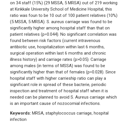
on 34 staff (15%) (29 MSSA, 5 MRSA) out of 219 working
at Kırıkkale University School of Medicine Hospital, this
ratio was foun to be 10 out of 100 patient relatives (10%)
(5 MSSA, 5 MRSA). S. aureus carriage was found to be
significantly higher among hospital staff than that on
patient relatives (p=0.044). No significant correlation was
found between risk factors (current intravenous
antibiotic use, hospitalization within last 6 months,
surgical operation within last 6 months and chronic
illness history) and carriage rates (p>0.05). Carriage
among males (in terms of MSSA) was found to be
significantly higher than that of females (p=0.028). Since
hospital staff with higher carrieship ratio can play a
significant role in spread of these bacterie, periodic
inspection and treatment of hospital staff when it is
needed can be planned to avoid S. Aureus carriage which
is an important cause of nozocomial infections.
Keywords:
MRSA, staphylococcus carriage, hospital
infection