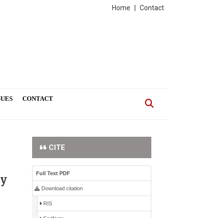
Home
|
Contact
SUES
CONTACT
CITE
Full Text PDF
ry
Download citation
RIS