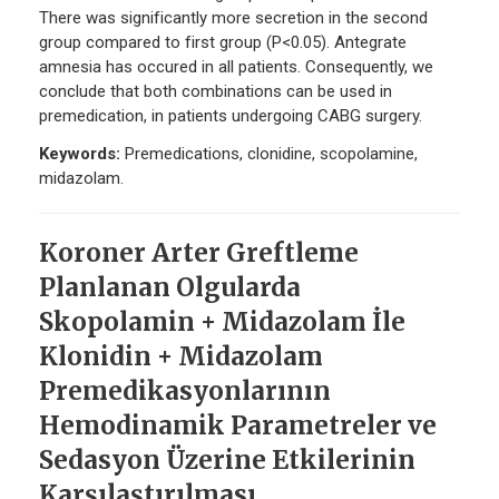
There was significantly more secretion in the second
group compared to first group (P<0.05). Antegrate
amnesia has occured in all patients. Consequently, we
conclude that both combinations can be used in
premedication, in patients undergoing CABG surgery.
Keywords:
Premedications, clonidine, scopolamine,
midazolam.
Koroner Arter Greftleme
Planlanan Olgularda
Skopolamin + Midazolam İle
Klonidin + Midazolam
Premedikasyonlarının
Hemodinamik Parametreler ve
Sedasyon Üzerine Etkilerinin
Karşılaştırılması