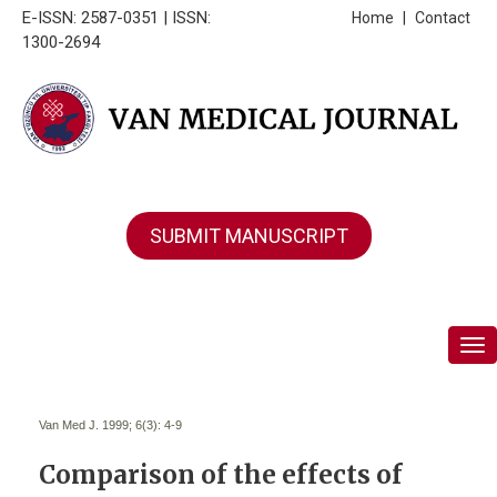
E-ISSN: 2587-0351 | ISSN:
Home
|
Contact
1300-2694
SUBMIT MANUSCRIPT
Tog
Van Med J. 1999; 6(3):
4-9
Comparison of the effects of