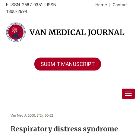
E-ISSN: 2587-0351 | ISSN:
Home
|
Contact
1300-2694
SUBMIT MANUSCRIPT
Tog
Van Med J. 2000; 7(2):
60-62
Respiratory distress syndrome