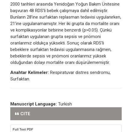
2000 tarihleri arasında Yenidoğan Yoğun Bakım Ünitesine
başvuran 48 RDS’li bebek çalışmaya dahil edilmiştir.
Bunların 28’ine surfaktan replasman tedavisi uygulanırken,
21’ine uygulanamamıştır. Her iki grupta da mortalite oranı
ve komplikasyonlar birbirine benzerdi (p>0.05). Çünkü
surfaktan uygulanan grupta sepsis ve pnömoni
oranlarımız oldukça yüksekti. Sonuç olarak RDS’li
bebeklere surfaktan tedavisi uygulanmasına rağmen,
bebeklerde sepsis ve pnömoni oranlarımız yüksek
olduğundan dolayı mortalite oranı düşürülememiştir.
Anahtar Kelimeler:
Respiratuvar distres sendromu,
Surfaktan.
Manuscript Language:
Turkish
CITE
Full Text PDF