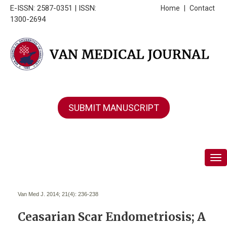
E-ISSN: 2587-0351 | ISSN:
Home
|
Contact
1300-2694
SUBMIT MANUSCRIPT
Tog
Van Med J. 2014; 21(4):
236-238
Ceasarian Scar Endometriosis; A