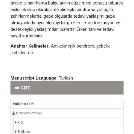
takibe alınan hasta bulgularının düzelmesi sonucu taburcu
edildi. Sonuç olarak; antikolinerjik sendroma yol açan
zehirlenmelerde, gebe olgularda tedavi yaklaşımı gebe
olmayanlarla aynı olup, iyi bir gözlem, monitorizasyon ve
destekleyici yaklaşımdan ibarettir. Erken tanı ve tedavi
hayat kurtarıcıdır.
Anahtar Kelimeler:
Antikolinerjik sendrom, gebelik
,zehirlenme.
Manuscript Language:
Turkish
CITE
Full Text PDF
Download citation
RIS
EndNote