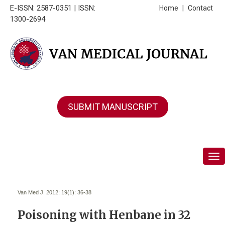
E-ISSN: 2587-0351 | ISSN:
Home
|
Contact
1300-2694
SUBMIT MANUSCRIPT
Tog
Van Med J. 2012; 19(1):
36-38
Poisoning with Henbane in 32