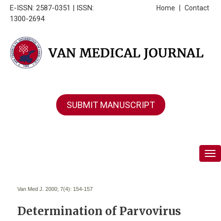
E-ISSN: 2587-0351 | ISSN:
Home
|
Contact
1300-2694
SUBMIT MANUSCRIPT
Tog
Van Med J. 2000; 7(4):
154-157
Determination of Parvovirus