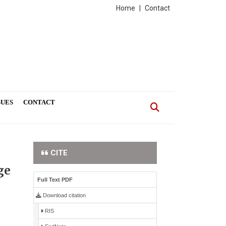
Home
|
Contact
SUES
CONTACT
CITE
ge
Full Text PDF
Download citation
RIS