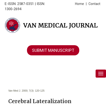
E-ISSN: 2587-0351 | ISSN:
Home
|
Contact
1300-2694
SUBMIT MANUSCRIPT
Tog
Van Med J. 2000; 7(3):
120-125
Cerebral Lateralization