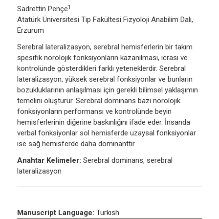
1
Sadrettin Pençe
Atatürk Üniversitesi Tıp Fakültesi Fizyoloji Anabilim Dalı,
Erzurum
Serebral lateralizasyon, serebral hemisferlerin bir takım
spesifik nörolojik fonksiyonların kazanılması, icrası ve
kontrolünde gösterdikleri farklı yeteneklerdir. Serebral
lateralizasyon, yüksek serebral fonksiyonlar ve bunların
bozukluklarının anlaşılması için gerekli bilimsel yaklaşımın
temelini oluşturur. Serebral dominans bazı nörolojik
fonksiyonların performansı ve kontrolünde beyin
hemisferlerinin diğerine baskınlığını ifade eder. İnsanda
verbal fonksiyonlar sol hemisferde uzaysal fonksiyonlar
ise sağ hemisferde daha dominanttır.
Anahtar Kelimeler:
Serebral dominans, serebral
lateralizasyon
Manuscript Language:
Turkish