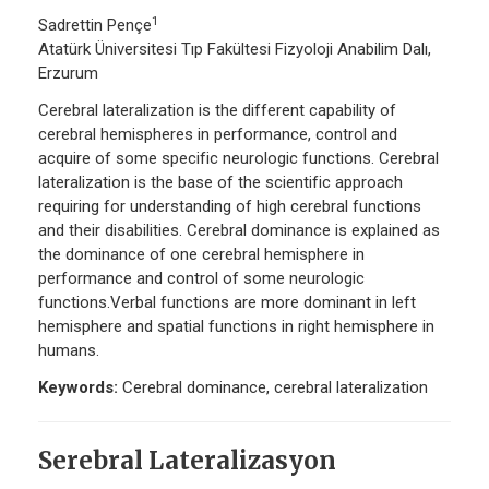
1
Sadrettin Pençe
Atatürk Üniversitesi Tıp Fakültesi Fizyoloji Anabilim Dalı,
Erzurum
Cerebral lateralization is the different capability of
cerebral hemispheres in performance, control and
acquire of some specific neurologic functions. Cerebral
lateralization is the base of the scientific approach
requiring for understanding of high cerebral functions
and their disabilities. Cerebral dominance is explained as
the dominance of one cerebral hemisphere in
performance and control of some neurologic
functions.Verbal functions are more dominant in left
hemisphere and spatial functions in right hemisphere in
humans.
Keywords:
Cerebral dominance, cerebral lateralization
Serebral Lateralizasyon