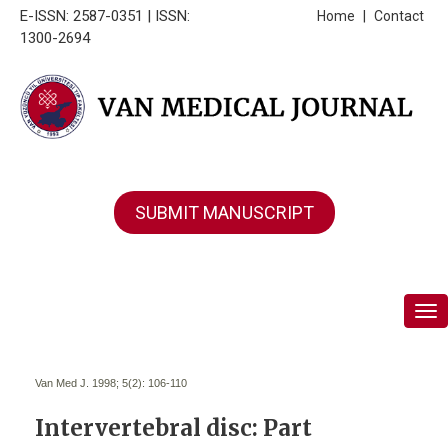
E-ISSN: 2587-0351 | ISSN:
Home
|
Contact
1300-2694
SUBMIT MANUSCRIPT
Tog
Van Med J. 1998; 5(2):
106-110
Intervertebral disc: Part