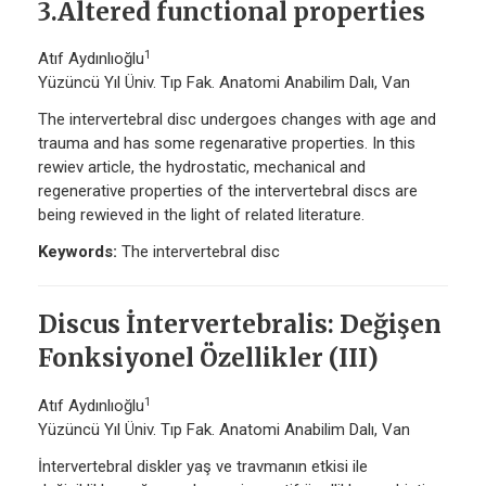
3.Altered functional properties
1
Atıf Aydınlıoğlu
Yüzüncü Yıl Üniv. Tıp Fak. Anatomi Anabilim Dalı, Van
The intervertebral disc undergoes changes with age and
trauma and has some regenarative properties. In this
rewiev article, the hydrostatic, mechanical and
regenerative properties of the intervertebral discs are
being rewieved in the light of related literature.
Keywords:
The intervertebral disc
Discus İntervertebralis: Değişen
Fonksiyonel Özellikler (III)
1
Atıf Aydınlıoğlu
Yüzüncü Yıl Üniv. Tıp Fak. Anatomi Anabilim Dalı, Van
İntervertebral diskler yaş ve travmanın etkisi ile