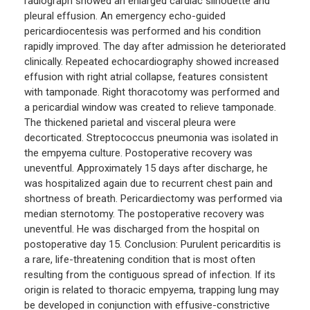
radiograph showed an enlarged cardiac silhouette and
pleural effusion. An emergency echo-guided
pericardiocentesis was performed and his condition
rapidly improved. The day after admission he deteriorated
clinically. Repeated echocardiography showed increased
effusion with right atrial collapse, features consistent
with tamponade. Right thoracotomy was performed and
a pericardial window was created to relieve tamponade.
The thickened parietal and visceral pleura were
decorticated. Streptococcus pneumonia was isolated in
the empyema culture. Postoperative recovery was
uneventful. Approximately 15 days after discharge, he
was hospitalized again due to recurrent chest pain and
shortness of breath. Pericardiectomy was performed via
median sternotomy. The postoperative recovery was
uneventful. He was discharged from the hospital on
postoperative day 15. Conclusion: Purulent pericarditis is
a rare, life-threatening condition that is most often
resulting from the contiguous spread of infection. If its
origin is related to thoracic empyema, trapping lung may
be developed in conjunction with effusive-constrictive