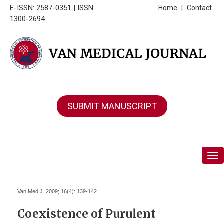
E-ISSN: 2587-0351 | ISSN:
Home
|
Contact
1300-2694
SUBMIT MANUSCRIPT
Tog
Van Med J. 2009; 16(4):
139-142
Coexistence of Purulent