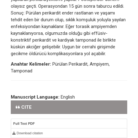
olaysız geçti. Operasyondan 15 gün sonra taburcu edildi.
Sonuç: Pürülan perikardit ender rastlanan ve yaşamı
tehdit eden bir durum olup, sıklık komşuluk yoluyla yayılan
enfeksiyondan kaynaklanır. Eğer torasik ampiyemden
kaynaklanıyorsa, olgumuzda olduğu gibi effüsiv-
konstriktif perikardit ve kardiyak tamponad ile birlikte
küskün akciğer gelişebilir. Uygun bir cerrahi girişimde
gecikme öldürücü komplikasyonlara yol açabilir.
Anahtar Kelimeler:
Pürülan Perikardit, Ampiyem,
Tamponad
Manuscript Language:
English
CITE
Full Text PDF
Download citation