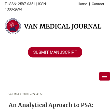
E-ISSN: 2587-0351 | ISSN:
Home
|
Contact
1300-2694
SUBMIT MANUSCRIPT
Tog
Van Med J. 2000; 7(2):
46-50
An Analytical Aproach to PSA: