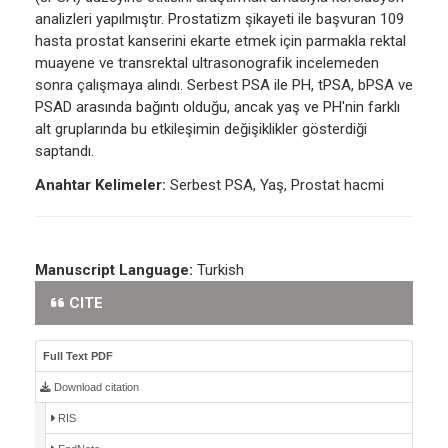
analizleri yapılmıştır. Prostatizm şikayeti ile başvuran 109
hasta prostat kanserini ekarte etmek için parmakla rektal
muayene ve transrektal ultrasonografik incelemeden
sonra çalışmaya alındı. Serbest PSA ile PH, tPSA, bPSA ve
PSAD arasında bağıntı olduğu, ancak yaş ve PH'nin farklı
alt gruplarında bu etkileşimin değişiklikler gösterdiği
saptandı.
Anahtar Kelimeler:
Serbest PSA, Yaş, Prostat hacmi
Manuscript Language:
Turkish
CITE
Full Text PDF
Download citation
RIS