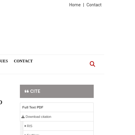
Home
|
Contact
SUES
CONTACT
CITE
o
Full Text PDF
Download citation
RIS