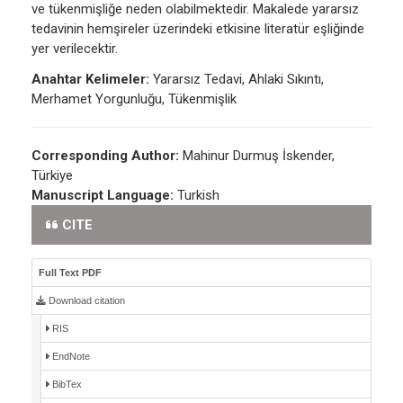
ve tükenmişliğe neden olabilmektedir. Makalede yararsız
tedavinin hemşireler üzerindeki etkisine literatür eşliğinde
yer verilecektir.
Anahtar Kelimeler:
Yararsız Tedavi, Ahlaki Sıkıntı,
Merhamet Yorgunluğu, Tükenmişlik
Corresponding Author:
Mahinur Durmuş İskender,
Türkiye
Manuscript Language:
Turkish
CITE
Full Text PDF
Download citation
RIS
EndNote
BibTex