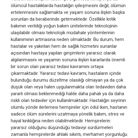
ölümcül hastalıklarda hastalığın iyileşmesini değil, ölümün
ertelenmesini sağlamakta ve yaşam sonuna ilişkin başka
sorunları da beraberinde getirmektedir. Özellikle kritik
bakımın verildiği yoğun bakım ünitelerinde teknolojinin
ulaşılabilir olması teknolojik müdahale yöntemlerinin
kullanımının artmasına neden olmaktadır. Bu durum, hem
hastalar ve yakınları hem de sağlık hizmetini sunanlar
açısından hastaya yapılan girişimlerin yararsız olarak
algılanmasını ve yaşamın sonuna ilişkin kararlarda önemli
bir sorun olan yararsız tedavi kavramını ortaya
çıkarmaktadır. Yararsız tedavi kavramı, hastaların içinde
bulunduğu durumu düzeltme olasılığı olmayan ya da çok
düşük olan veya halen uygulanmakta olan tedaviden daha
yararlı olması beklenmediği halde daha pahalı ya da daha
riskli olan tedaviler için kullanılmaktadır. Hastalığın seyrinin
olumlu yönde ilerlemesi hemşireler için ödül iken, hastanın
sadece ölüm sürelerini uzatmaya yönelik bakım, stres ve
hayal kırıklığına neden olabilmektedir. Hemşirelerin
yararsız olduğunu düşündüğü tedaviyi sürdürmeleri
zamanla hemşirelerde ahlaki sıkıntı, merhamet yorgunluğu