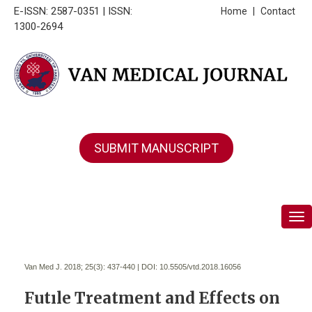
E-ISSN: 2587-0351 | ISSN:
Home
|
Contact
1300-2694
SUBMIT MANUSCRIPT
Tog
Van Med J. 2018; 25(3):
437-440 | DOI:
10.5505/vtd.2018.16056
Futıle Treatment and Effects on