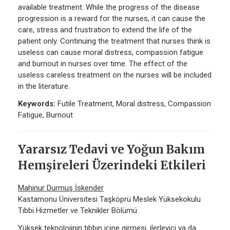
available treatment. While the progress of the disease
progression is a reward for the nurses, it can cause the
care, stress and frustration to extend the life of the
patient only. Continuing the treatment that nurses think is
useless can cause moral distress, compassion fatigue
and burnout in nurses over time. The effect of the
useless careless treatment on the nurses will be included
in the literature.
Keywords:
Futile Treatment, Moral distress, Compassion
Fatigue, Burnout
Yararsız Tedavi ve Yoğun Bakım
Hemşireleri Üzerindeki Etkileri
Mahinur Durmuş İskender
Kastamonu Üniversitesi Taşköprü Meslek Yüksekokulu
Tıbbi Hizmetler ve Teknikler Bölümü
Yüksek teknolojinin tıbbın içine girmesi, ilerleyici ya da