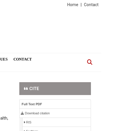
Home
|
Contact
SUES
CONTACT
CITE
Full Text PDF
Download citation
alth,
RIS