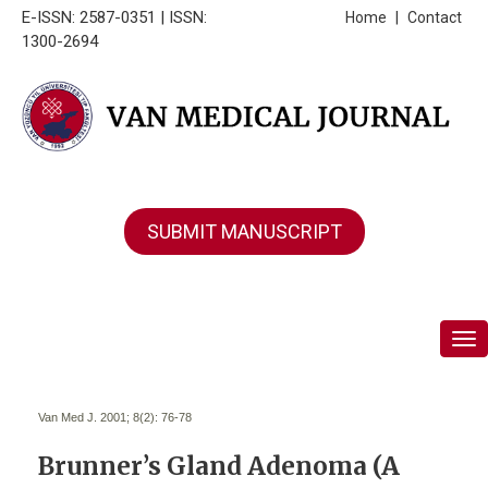
E-ISSN: 2587-0351 | ISSN:
Home
|
Contact
1300-2694
SUBMIT MANUSCRIPT
Tog
Van Med J. 2001; 8(2):
76-78
Brunner’s Gland Adenoma (A