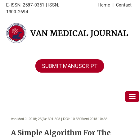
E-ISSN: 2587-0351 | ISSN:
Home
|
Contact
1300-2694
SUBMIT MANUSCRIPT
Tog
Van Med J. 2018; 25(3):
391-398 | DOI:
10.5505/vtd.2018.10438
A Simple Algorithm For The