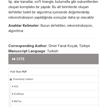
tip. alar kanatlar, soft triangle, kolumella gibi subunitlerden
oluşan kompleks bir yapıdır. Bu alt birimlerde oluşan
defektler belirli bir algoritma içerisinde değerlendirilip
rekonstrüksiyon yapıldığında sonuçlar daha iyi olacaktır.
Anahtar Kelimeler:
Burun defektleri, rekonstrüksiyon,
algoritma
Corresponding Author:
Ömer Faruk Koçak, Türkiye
Manuscript Language:
Turkish
CITE
Full Text PDF
Download citation
RIS
EndNote
BibTex