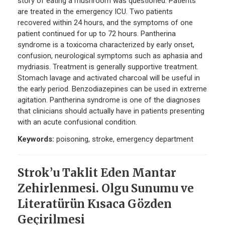
story of eating a mushroom was questioned. Patients
are treated in the emergency ICU. Two patients
recovered within 24 hours, and the symptoms of one
patient continued for up to 72 hours. Pantherina
syndrome is a toxicoma characterized by early onset,
confusion, neurological symptoms such as aphasia and
mydriasis. Treatment is generally supportive treatment.
Stomach lavage and activated charcoal will be useful in
the early period. Benzodiazepines can be used in extreme
agitation. Pantherina syndrome is one of the diagnoses
that clinicians should actually have in patients presenting
with an acute confusional condition.
Keywords:
poisoning, stroke, emergency department
Strok’u Taklit Eden Mantar
Zehirlenmesi. Olgu Sunumu ve
Literatürün Kısaca Gözden
Geçirilmesi