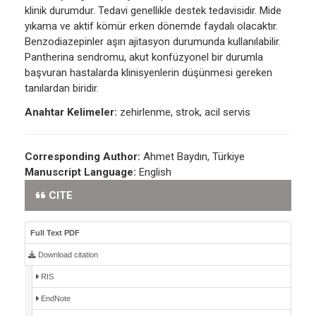
klinik durumdur. Tedavi genellikle destek tedavisidir. Mide
yıkama ve aktif kömür erken dönemde faydalı olacaktır.
Benzodiazepinler aşırı ajitasyon durumunda kullanılabilir.
Pantherina sendromu, akut konfüzyonel bir durumla
başvuran hastalarda klinisyenlerin düşünmesi gereken
tanılardan biridir.
Anahtar Kelimeler:
zehirlenme, strok, acil servis
Corresponding Author:
Ahmet Baydın, Türkiye
Manuscript Language:
English
CITE
Full Text PDF
Download citation
RIS
EndNote