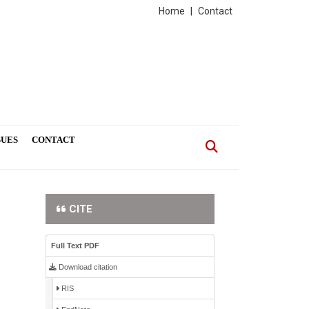
Home
|
Contact
SUES
CONTACT
CITE
Full Text PDF
Download citation
RIS