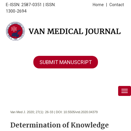
E-ISSN: 2587-0351 | ISSN:
Home
|
Contact
1300-2694
SUBMIT MANUSCRIPT
Tog
Van Med J. 2020; 27(1):
26-33 | DOI:
10.5505/vtd.2020.04379
Determination of Knowledge