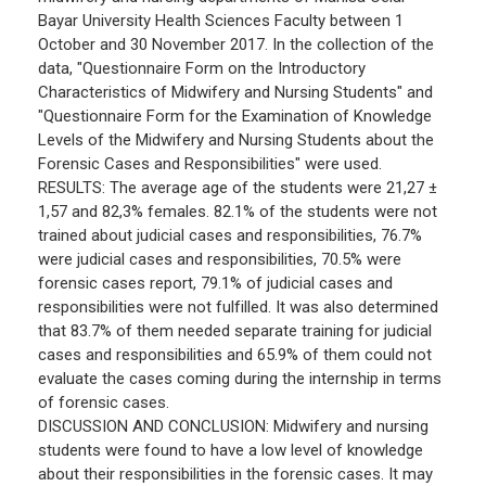
Bayar University Health Sciences Faculty between 1
October and 30 November 2017. In the collection of the
data, "Questionnaire Form on the Introductory
Characteristics of Midwifery and Nursing Students" and
"Questionnaire Form for the Examination of Knowledge
Levels of the Midwifery and Nursing Students about the
Forensic Cases and Responsibilities" were used.
RESULTS: The average age of the students were 21,27 ±
1,57 and 82,3% females. 82.1% of the students were not
trained about judicial cases and responsibilities, 76.7%
were judicial cases and responsibilities, 70.5% were
forensic cases report, 79.1% of judicial cases and
responsibilities were not fulfilled. It was also determined
that 83.7% of them needed separate training for judicial
cases and responsibilities and 65.9% of them could not
evaluate the cases coming during the internship in terms
of forensic cases.
DISCUSSION AND CONCLUSION: Midwifery and nursing
students were found to have a low level of knowledge
about their responsibilities in the forensic cases. It may