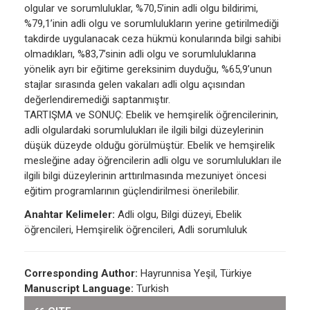
olgular ve sorumluluklar, %70,5’inin adli olgu bildirimi,
%79,1’inin adli olgu ve sorumlulukların yerine getirilmediği
takdirde uygulanacak ceza hükmü konularında bilgi sahibi
olmadıkları, %83,7’sinin adli olgu ve sorumluluklarına
yönelik ayrı bir eğitime gereksinim duyduğu, %65,9’unun
stajlar sırasında gelen vakaları adli olgu açısından
değerlendiremediği saptanmıştır.
TARTIŞMA ve SONUÇ: Ebelik ve hemşirelik öğrencilerinin,
adli olgulardaki sorumlulukları ile ilgili bilgi düzeylerinin
düşük düzeyde olduğu görülmüştür. Ebelik ve hemşirelik
mesleğine aday öğrencilerin adli olgu ve sorumlulukları ile
ilgili bilgi düzeylerinin arttırılmasında mezuniyet öncesi
eğitim programlarının güçlendirilmesi önerilebilir.
Anahtar Kelimeler:
Adli olgu, Bilgi düzeyi, Ebelik
öğrencileri, Hemşirelik öğrencileri, Adli sorumluluk
Corresponding Author:
Hayrunnisa Yeşil, Türkiye
Manuscript Language:
Turkish