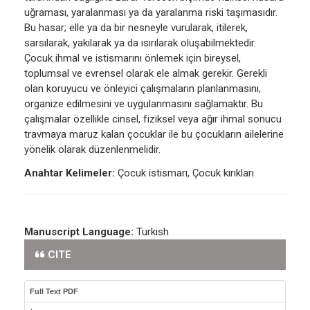
uğraması, yaralanması ya da yaralanma riski taşımasıdır.
Bu hasar; elle ya da bir nesneyle vurularak, itilerek,
sarsılarak, yakılarak ya da ısırılarak oluşabilmektedir.
Çocuk ihmal ve istismarını önlemek için bireysel,
toplumsal ve evrensel olarak ele almak gerekir. Gerekli
olan koruyucu ve önleyici çalışmaların planlanmasını,
organize edilmesini ve uygulanmasını sağlamaktır. Bu
çalışmalar özellikle cinsel, fiziksel veya ağır ihmal sonucu
travmaya maruz kalan çocuklar ile bu çocukların ailelerine
yönelik olarak düzenlenmelidir.
Anahtar Kelimeler:
Çocuk istismarı, Çocuk kırıkları
Manuscript Language:
Turkish
CITE
Full Text PDF