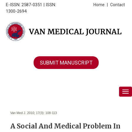
E-ISSN: 2587-0351 | ISSN:
Home
|
Contact
1300-2694
SUBMIT MANUSCRIPT
Tog
Van Med J. 2010; 17(3):
108-113
A Social And Medical Problem In