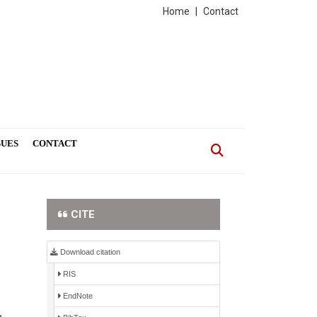
Home
|
Contact
SUES
CONTACT
CITE
Download citation
RIS
EndNote