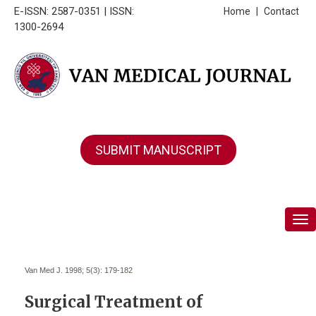
E-ISSN: 2587-0351 | ISSN:
Home
|
Contact
1300-2694
SUBMIT MANUSCRIPT
Tog
Van Med J. 1998; 5(3):
179-182
Surgical Treatment of