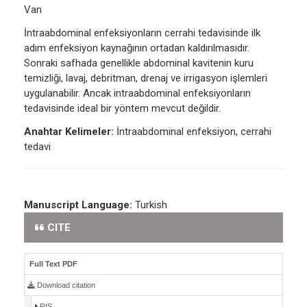
Van
İntraabdominal enfeksiyonların cerrahi tedavisinde ilk
adım enfeksiyon kaynağının ortadan kaldırılmasıdır.
Sonraki safhada genellikle abdominal kavitenin kuru
temizliği, lavaj, debritman, drenaj ve irrigasyon işlemleri
uygulanabilir. Ancak intraabdominal enfeksiyonların
tedavisinde ideal bir yöntem mevcut değildir.
Anahtar Kelimeler:
İntraabdominal enfeksiyon, cerrahi
tedavi
Manuscript Language:
Turkish
CITE
Full Text PDF
Download citation
RIS