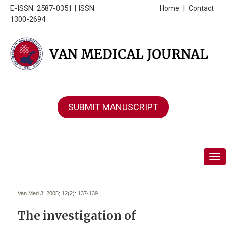
E-ISSN: 2587-0351 | ISSN:
Home
|
Contact
1300-2694
SUBMIT MANUSCRIPT
Tog
Van Med J. 2005; 12(2):
137-139
The investigation of