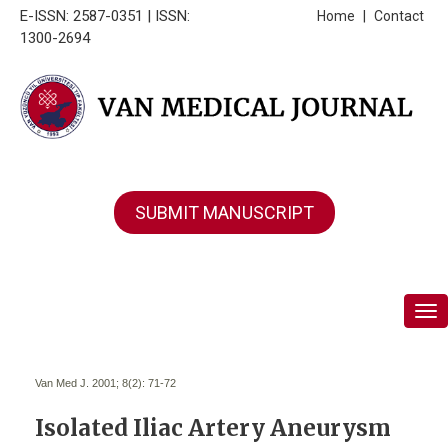
E-ISSN: 2587-0351 | ISSN:
Home
|
Contact
1300-2694
SUBMIT MANUSCRIPT
Tog
Van Med J. 2001; 8(2):
71-72
Isolated Iliac Artery Aneurysm