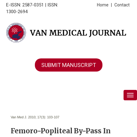
E-ISSN: 2587-0351 | ISSN:
Home
|
Contact
1300-2694
SUBMIT MANUSCRIPT
Tog
Van Med J. 2010; 17(3):
103-107
Femoro-Popliteal By-Pass In