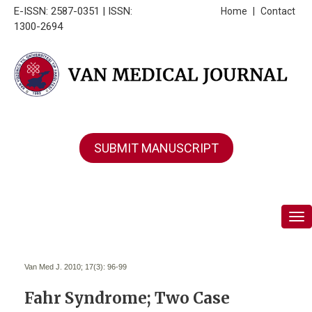
E-ISSN: 2587-0351 | ISSN:
Home
|
Contact
1300-2694
SUBMIT MANUSCRIPT
Tog
Van Med J. 2010; 17(3):
96-99
Fahr Syndrome; Two Case