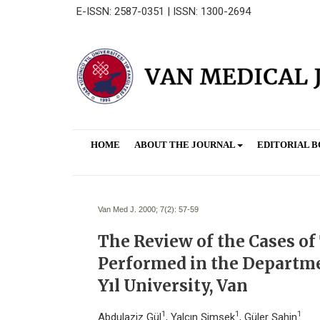
E-ISSN: 2587-0351 | ISSN: 1300-2694
HOME
ABOUT THE JOURNAL
EDITORIAL 
Van Med J. 2000; 7(2):
57-59
The Review of the Cases of
Performed in the Departme
Yıl University, Van
1
1
1
Abdulaziz Gül
, Yalçın Şimşek
, Güler Şahin