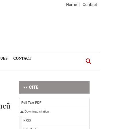
Home
|
Contact
SUES
CONTACT
CITE
Full Text PDF
ncü
Download citation
RIS