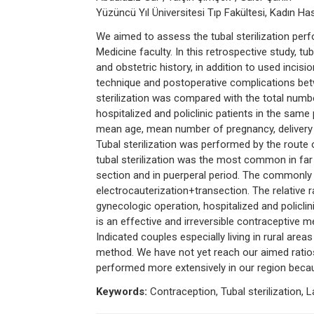
Yüzüncü Yıl Üniversitesi Tıp Fakültesi, Kadın Ha
We aimed to assess the tubal sterilization perf
Medicine faculty. In this retrospective study, t
and obstetric history, in addition to used incisio
technique and postoperative complications be
sterilization was compared with the total numbe
hospitalized and policlinic patients in the sam
mean age, mean number of pregnancy, delivery an
Tubal sterilization was performed by the route
tubal sterilization was the most common in fa
section and in puerperal period. The commonly 
electrocauterization+transection. The relative ra
gynecologic operation, hospitalized and policlin
is an effective and irreversible contraceptive
Indicated couples especially living in rural are
method. We have not yet reach our aimed ratios f
performed more extensively in our region beca
Keywords:
Contraception, Tubal sterilization,