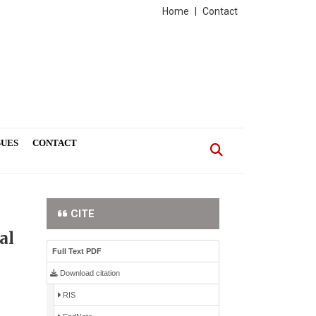
Home
|
Contact
SUES
CONTACT
CITE
al
Full Text PDF
Download citation
RIS