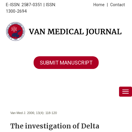
E-ISSN: 2587-0351 | ISSN:
Home
|
Contact
1300-2694
SUBMIT MANUSCRIPT
Tog
Van Med J. 2006; 13(4):
118-120
The investigation of Delta