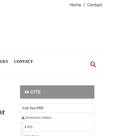
Home
|
Contact
SUES
CONTACT
CITE
Full Text PDF
or
Download citation
RIS