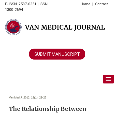
E-ISSN: 2587-0351 | ISSN:
Home
|
Contact
1300-2694
SUBMIT MANUSCRIPT
Tog
Van Med J. 2012; 19(1):
21-26
The Relationship Between