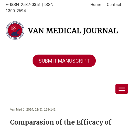
E-ISSN: 2587-0351 | ISSN:
Home
|
Contact
1300-2694
SUBMIT MANUSCRIPT
Tog
Van Med J. 2014; 21(3):
139-142
Comparasion of the Efficacy of