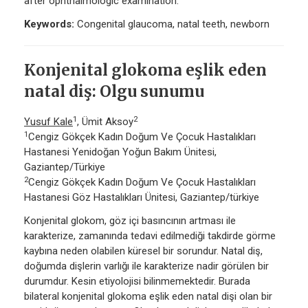
after ophthalmologic examination.
Keywords:
Congenital glaucoma, natal teeth, newborn
Konjenital glokoma eşlik eden
natal diş: Olgu sunumu
1
2
Yusuf Kale
, Ümit Aksoy
1
Cengiz Gökçek Kadın Doğum Ve Çocuk Hastalıkları
Hastanesi Yenidoğan Yoğun Bakım Ünitesi,
Gaziantep/Türkiye
2
Cengiz Gökçek Kadın Doğum Ve Çocuk Hastalıkları
Hastanesi Göz Hastalıkları Ünitesi, Gaziantep/türkiye
Konjenital glokom, göz içi basıncının artması ile
karakterize, zamanında tedavi edilmediği takdirde görme
kaybına neden olabilen küresel bir sorundur. Natal diş,
doğumda dişlerin varlığı ile karakterize nadir görülen bir
durumdur. Kesin etiyolojisi bilinmemektedir. Burada
bilateral konjenital glokoma eşlik eden natal dişi olan bir