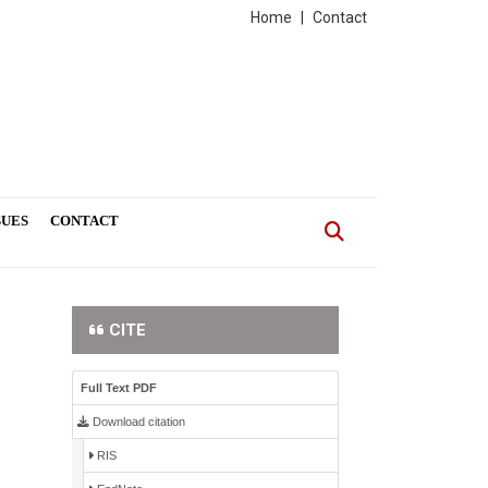
Home
|
Contact
SUES
CONTACT
CITE
Full Text PDF
Download citation
RIS