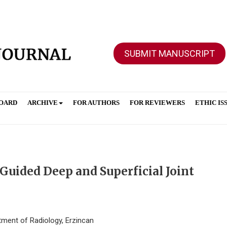
SUBMIT MANUSCRIPT
BOARD
ARCHIVE
FOR AUTHORS
FOR REVIEWERS
ETHIC IS
Guided Deep and Superficial Joint
rtment of Radiology, Erzincan