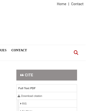
Home
|
Contact
SUES
CONTACT
CITE
Full Text PDF
Download citation
RIS