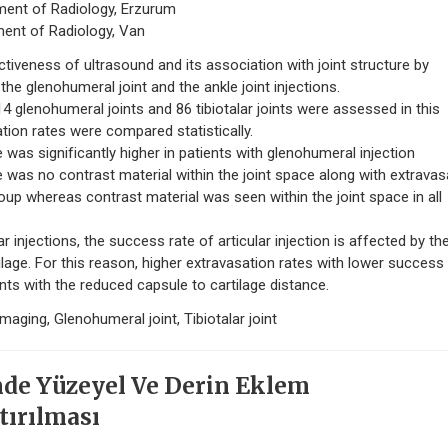
tment of Radiology, Erzurum
tment of Radiology, Van
veness of ultrasound and its association with joint structure by
e glenohumeral joint and the ankle joint injections.
glenohumeral joints and 86 tibiotalar joints were assessed in this
tion rates were compared statistically.
e was significantly higher in patients with glenohumeral injection
re was no contrast material within the joint space along with extravas
roup whereas contrast material was seen within the joint space in all
njections, the success rate of articular injection is affected by th
ilage. For this reason, higher extravasation rates with lower success
nts with the reduced capsule to cartilage distance.
ging, Glenohumeral joint, Tibiotalar joint
nde Yüzeyel Ve Derin Eklem
tırılması