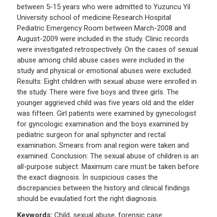
between 5-15 years who were admitted to Yuzuncu Yil
University school of medicine Research Hospital
Pediatric Emergency Room between March-2008 and
August-2009 were included in the study. Clinic records
were investigated retrospectively. On the cases of sexual
abuse among child abuse cases were included in the
study and physical or emotional abuses were excluded.
Results: Eight children with sexual abuse were enrolled in
the study. There were five boys and three girls. The
younger aggrieved child was five years old and the elder
was fifteen. Girl patients were examined by gynecologist
for gyncologic examination and the boys examined by
pediatric surgeon for anal sphyncter and rectal
examination. Smears from anal region were taken and
examined. Conclusion: The sexual abuse of children is an
all-purpose subject. Maximum care must be taken before
the exact diagnosis. İn suspicious cases the
discrepancies between the history and clinical findings
should be evaulatied fort the right diagnosis.
Keywords:
Child, sexual abuse, forensic case