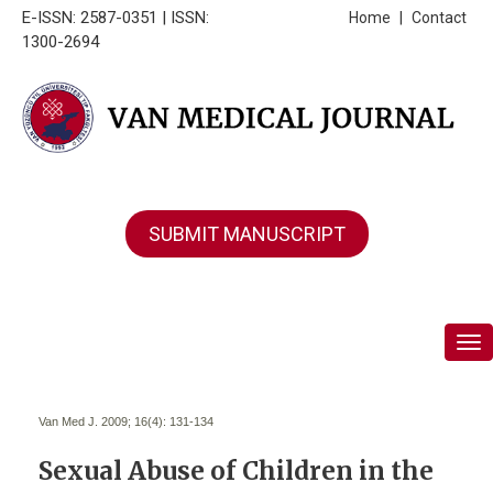
E-ISSN: 2587-0351 | ISSN:
Home
|
Contact
1300-2694
SUBMIT MANUSCRIPT
Tog
Van Med J. 2009; 16(4):
131-134
Sexual Abuse of Children in the