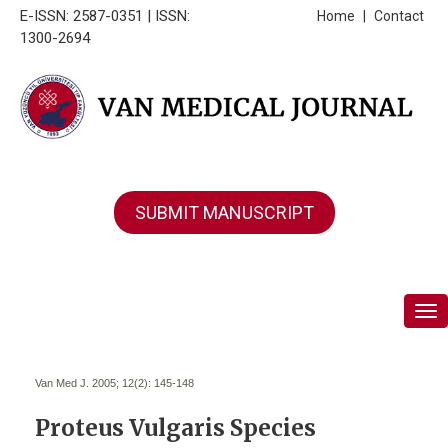
E-ISSN: 2587-0351 | ISSN:
Home
|
Contact
1300-2694
SUBMIT MANUSCRIPT
Tog
Van Med J. 2005; 12(2):
145-148
Proteus Vulgaris Species