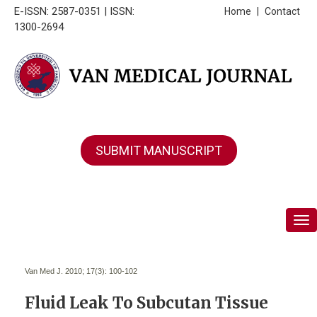
E-ISSN: 2587-0351 | ISSN:
Home
|
Contact
1300-2694
SUBMIT MANUSCRIPT
Tog
Van Med J. 2010; 17(3):
100-102
Fluid Leak To Subcutan Tissue