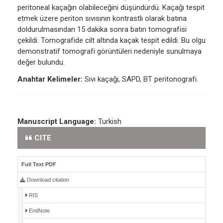
peritoneal kaçağın olabileceğini düşündürdü. Kaçağı tespit
etmek üzere periton sıvısının kontrastlı olarak batına
doldurulmasından 15 dakika sonra batın tomografisi
çekildi. Tomografide cilt altında kaçak tespit edildi. Bu olgu
demonstratif tomografi görüntüleri nedeniyle sunulmaya
değer bulundu.
Anahtar Kelimeler:
Sıvı kaçağı, SAPD, BT peritonografi.
Manuscript Language:
Turkish
CITE
Full Text PDF
Download citation
RIS
EndNote