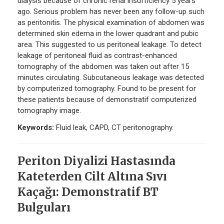
dialysis because of chronic renal insufficiency 5 years
ago. Serious problem has never been any follow-up such
as peritonitis. The physical examination of abdomen was
determined skin edema in the lower quadrant and pubic
area. This suggested to us peritoneal leakage. To detect
leakage of peritoneal fluid as contrast-enhanced
tomography of the abdomen was taken out after 15
minutes circulating. Subcutaneous leakage was detected
by computerized tomography. Found to be present for
these patients because of demonstratif computerized
tomography image.
Keywords:
Fluid leak, CAPD, CT peritonography.
Periton Diyalizi Hastasında
Kateterden Cilt Altına Sıvı
Kaçağı: Demonstratif BT
Bulguları