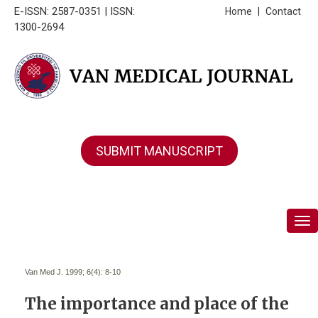
E-ISSN: 2587-0351 | ISSN:
Home
|
Contact
1300-2694
SUBMIT MANUSCRIPT
Tog
Van Med J. 1999; 6(4):
8-10
The importance and place of the