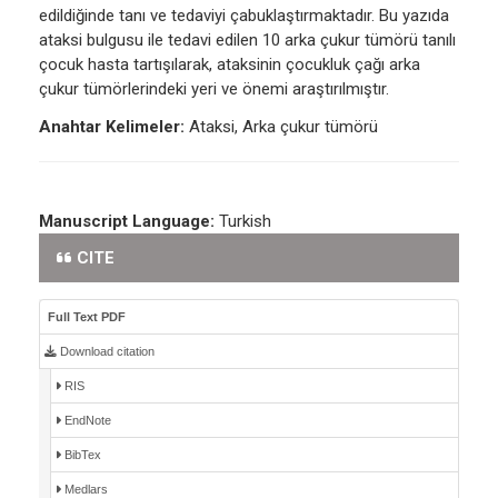
edildiğinde tanı ve tedaviyi çabuklaştırmaktadır. Bu yazıda
ataksi bulgusu ile tedavi edilen 10 arka çukur tümörü tanılı
çocuk hasta tartışılarak, ataksinin çocukluk çağı arka
çukur tümörlerindeki yeri ve önemi araştırılmıştır.
Anahtar Kelimeler:
Ataksi, Arka çukur tümörü
Manuscript Language:
Turkish
CITE
Full Text PDF
Download citation
RIS
EndNote
BibTex
Medlars