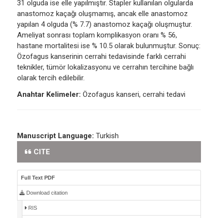
31 olguda ise elle yapılmıştır. Stapler kullanılan olgularda
anastomoz kaçağı oluşmamış, ancak elle anastomoz
yapılan 4 olguda (% 7.7) anastomoz kaçağı oluşmuştur.
Ameliyat sonrası toplam komplikasyon oranı % 56,
hastane mortalitesi ise % 10.5 olarak bulunmuştur. Sonuç:
Özofagus kanserinin cerrahi tedavisinde farklı cerrahi
teknikler, tümör lokalizasyonu ve cerrahın tercihine bağlı
olarak tercih edilebilir.
Anahtar Kelimeler:
Özofagus kanseri, cerrahi tedavi
Manuscript Language:
Turkish
CITE
Full Text PDF
Download citation
RIS