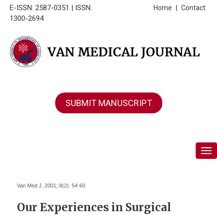
E-ISSN: 2587-0351 | ISSN:
Home
|
Contact
1300-2694
SUBMIT MANUSCRIPT
Tog
Van Med J. 2001; 8(2):
54-60
Our Experiences in Surgical