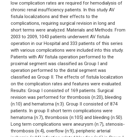
low complication rates are required for hemodialysis of
chronic renal insufficiency patients. In this study AV
fistula localizations and their effects to the
complications, requiring surgical revision in long and
short terms were analyzed. Materials and Methods: From
2003 to 2009, 1043 patients underwent AV fistula
operation in our Hospital and 333 patients of this series
with various complications were included into this study.
Patients with AV fistula operation performed to the
proximal segment was classified as Group I and
operation performed to the distal segment was
classified as Group II. The effects of fistula localization
on the complication rates and features were evaluated.
Results: Group I consisted of 169 patients. Surgical
revision was performed for thrombosis (n:20), bleeding
(n:10) and hematoma (n:3). Group II consisted of 874
patients. In group II short term complications were
hematoma (n:7), thrombosis (n:105) and bleeding (n:50).
Long term complications were aneurysm (n:7), stenosis-
thrombosis (n:4), overflow (n:9), peripheric arterial