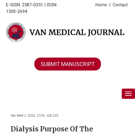
E-ISSN: 2587-0351 | ISSN:
Home
|
Contact
1300-2694
SUBMIT MANUSCRIPT
Tog
Van Med J. 2010; 17(4):
118-123
Dialysis Purpose Of The