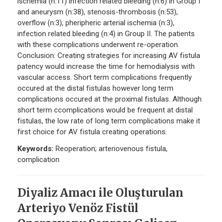
ischemia (n:11) infection related bleeding (n:6) in Group I
and aneurysm (n:38), stenosis-thrombosis (n:53),
overflow (n:3), pheripheric arterial ischemia (n:3),
infection related bleeding (n:4) in Group II. The patients
with these complications underwent re-operation.
Conclusion: Creating strategies for increasing AV fistula
patency would increase the time for hemodialysis with
vascular access. Short term complications frequently
occured at the distal fistulas however long term
complications occured at the proximal fistulas. Although
short term ccomplications would be frequent at distal
fistulas, the low rate of long term complications make it
first choice for AV fistula creating operations.
Keywords:
Reoperation; arteriovenous fistula,
complication
Diyaliz Amacı ile Oluşturulan
Arteriyo Venöz Fistül