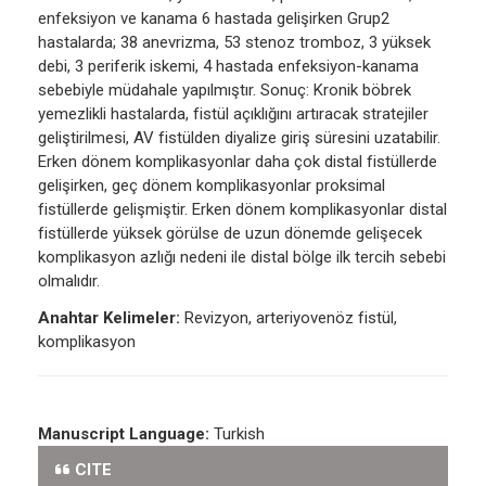
enfeksiyon ve kanama 6 hastada gelişirken Grup2
hastalarda; 38 anevrizma, 53 stenoz tromboz, 3 yüksek
debi, 3 periferik iskemi, 4 hastada enfeksiyon-kanama
sebebiyle müdahale yapılmıştır. Sonuç: Kronik böbrek
yemezlikli hastalarda, fistül açıklığını artıracak stratejiler
geliştirilmesi, AV fistülden diyalize giriş süresini uzatabilir.
Erken dönem komplikasyonlar daha çok distal fistüllerde
gelişirken, geç dönem komplikasyonlar proksimal
fistüllerde gelişmiştir. Erken dönem komplikasyonlar distal
fistüllerde yüksek görülse de uzun dönemde gelişecek
komplikasyon azlığı nedeni ile distal bölge ilk tercih sebebi
olmalıdır.
Anahtar Kelimeler:
Revizyon, arteriyovenöz fistül,
komplikasyon
Manuscript Language:
Turkish
CITE