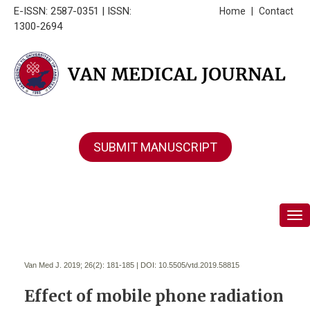
E-ISSN: 2587-0351 | ISSN:
Home
|
Contact
1300-2694
SUBMIT MANUSCRIPT
Tog
Van Med J. 2019; 26(2):
181-185 | DOI:
10.5505/vtd.2019.58815
Effect of mobile phone radiation