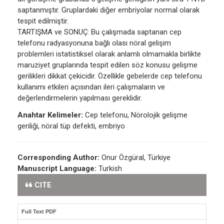
saptanmıştır. Gruplardaki diğer embriyolar normal olarak
tespit edilmiştir.
TARTIŞMA ve SONUÇ: Bu çalışmada saptanan cep
telefonu radyasyonuna bağlı olası nöral gelişim
problemleri istatistiksel olarak anlamlı olmamakla birlikte
maruziyet gruplarında tespit edilen söz konusu gelişme
gerilikleri dikkat çekicidir. Özellikle gebelerde cep telefonu
kullanımı etkileri açısından ileri çalışmaların ve
değerlendirmelerin yapılması gereklidir.
Anahtar Kelimeler:
Cep telefonu, Nörolojik gelişme
geriliği, nöral tüp defekti, embriyo
Corresponding Author:
Onur Özgüral, Türkiye
Manuscript Language:
Turkish
CITE
Full Text PDF